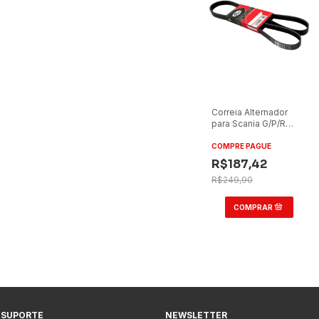
Correia Alternador
para Scania G/P/R
DC13 2012
COMPRE PAGUE
R$187,42
R$249,90
 SUPORTE
NEWSLETTER