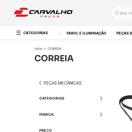
CATEGORIAS
FAROL E ILUMINAÇÃO
PEÇAS 
Início
>
CORREIA
CORREIA
PEÇAS MECÂNICAS
CATEGORIAS
MARCA
PREÇO