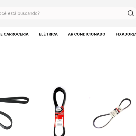
DE CARROCERIA
ELÉTRICA
AR CONDICIONADO
FIXADORE