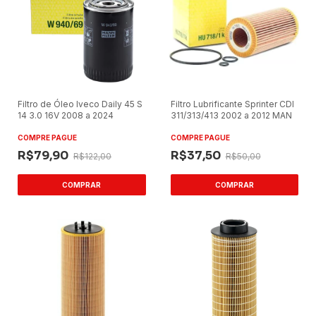
Filtro de Óleo Iveco Daily 45 S
Filtro Lubrificante Sprinter CDI
14 3.0 16V 2008 a 2024
311/313/413 2002 a 2012 MAN
COMPRE PAGUE
COMPRE PAGUE
R$79,90
R$37,50
R$122,00
R$50,00