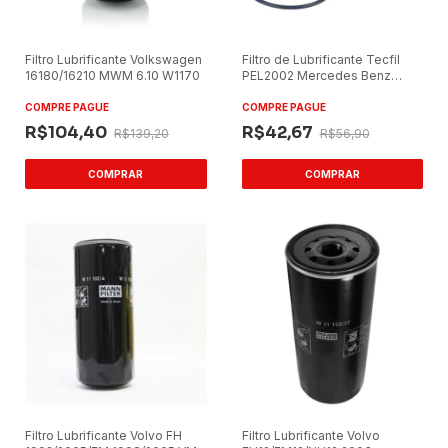
Filtro Lubrificante Volkswagen
Filtro de Lubrificante Tecfil
16180/16210 MWM 6.10 W1170
PEL2002 Mercedes Benz
1620, 1623, 1721, 1723
COMPRE PAGUE
COMPRE PAGUE
R$104,40
R$42,67
R$139,20
R$56,90
Filtro Lubrificante Volvo FH
Filtro Lubrificante Volvo