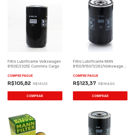
Filtro Lubrificante Volkswagen
Filtro Lubrificante MAN
8150E/2325E Cummins Cargo
8150/9150/12262/Volkswagen
17190 W1160
COMPRE PAGUE
COMPRE PAGUE
R$105,82
R$123,37
R$141,10
R$164,50