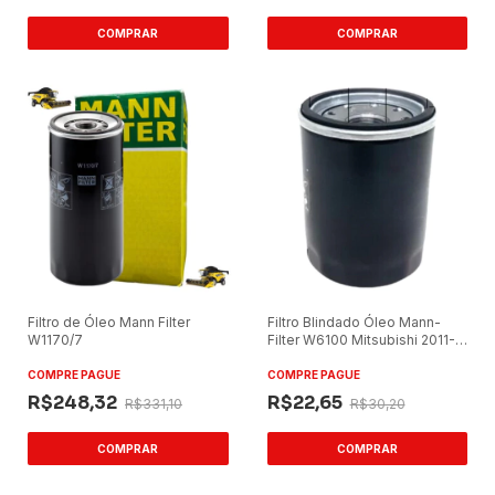
Filtro de Óleo Mann Filter
Filtro Blindado Óleo Mann-
W1170/7
Filter W6100 Mitsubishi 2011-
2018
COMPRE PAGUE
COMPRE PAGUE
R$248,32
R$22,65
R$331,10
R$30,20