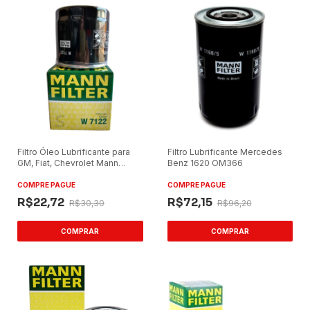
Filtro Óleo Lubrificante para
Filtro Lubrificante Mercedes
GM, Fiat, Chevrolet Mann
Benz 1620 OM366
W7122
COMPRE PAGUE
COMPRE PAGUE
R$22,72
R$72,15
R$30,30
R$96,20