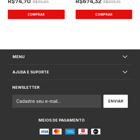
R$74,70
R$674,32
R$99,60
R$899,10
MENU
AJUDA E SUPORTE
NEWSLETTER
MEIOS DE PAGAMENTO