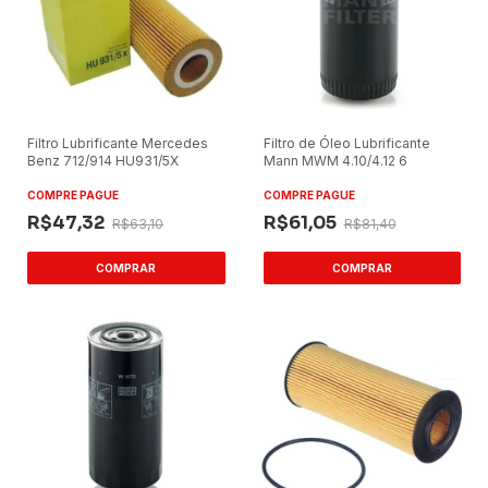
Filtro Lubrificante Mercedes
Filtro de Óleo Lubrificante
Benz 712/914 HU931/5X
Mann MWM 4.10/4.12 6
COMPRE PAGUE
COMPRE PAGUE
R$47,32
R$61,05
R$63,10
R$81,40