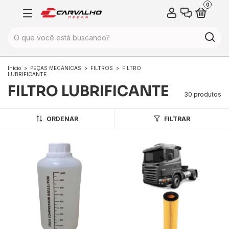
0
Início
>
PEÇAS MECÂNICAS
>
FILTROS
>
FILTRO
LUBRIFICANTE
FILTRO LUBRIFICANTE
30 produtos
ORDENAR
FILTRAR