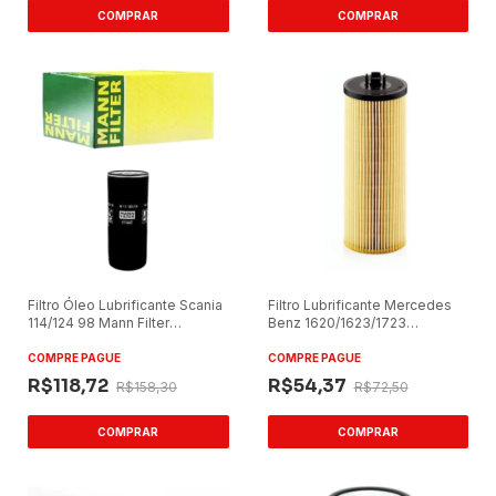
Filtro Óleo Lubrificante Scania
Filtro Lubrificante Mercedes
114/124 98 Mann Filter
Benz 1620/1623/1723
W11102/18
HU945/2X
COMPRE PAGUE
COMPRE PAGUE
R$118,72
R$54,37
R$158,30
R$72,50