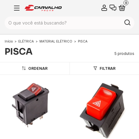
0
Início
>
ELÉTRICA
>
MATERIAL ELÉTRICO
>
PISCA
PISCA
5 produtos
ORDENAR
FILTRAR