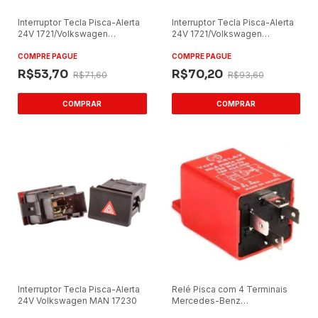
Interruptor Tecla Pisca-Alerta
Interruptor Tecla Pisca-Alerta
24V 1721/Volkswagen
24V 1721/Volkswagen
Ônibus/Caminhão
Ônibus/Caminhão
COMPRE PAGUE
COMPRE PAGUE
R$53,70
R$70,20
R$71,60
R$93,60
Interruptor Tecla Pisca-Alerta
Relé Pisca com 4 Terminais
24V Volkswagen MAN 17230
Mercedes-Benz
370/Amarok/Volkswagen 24V