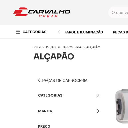
CATEGORIAS
FAROL E ILUMINAÇÃO
PEÇAS 
Início
>
PEÇAS DE CARROCERIA
>
ALÇAPÃO
ALÇAPÃO
PEÇAS DE CARROCERIA
CATEGORIAS
MARCA
PREÇO