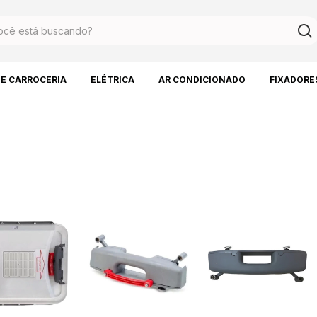
DE CARROCERIA
ELÉTRICA
AR CONDICIONADO
FIXADORE