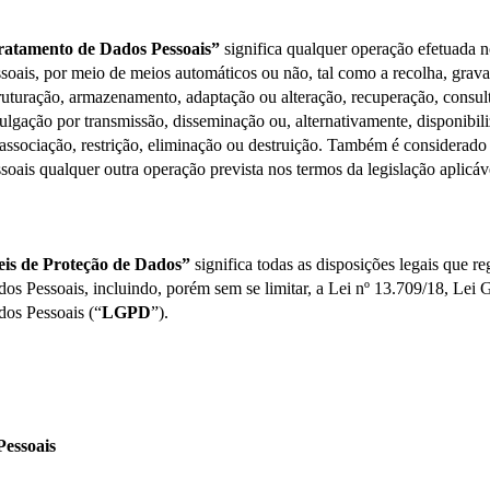
ratamento de Dados Pessoais”
 significa qualquer operação efetuada 
soais, por meio de meios automáticos ou não, tal como a recolha, grava
ruturação, armazenamento, adaptação ou alteração, recuperação, consulta,
ulgação por transmissão, disseminação ou, alternativamente, disponibil
associação, restrição, eliminação ou destruição. Também é considerado
soais qualquer outra operação prevista nos termos da legislação aplicáv
eis de Proteção de Dados”
 significa todas as disposições legais que r
os Pessoais, incluindo, porém sem se limitar, a Lei nº 13.709/18, Lei G
os Pessoais (“
LGPD
”).
Pessoais