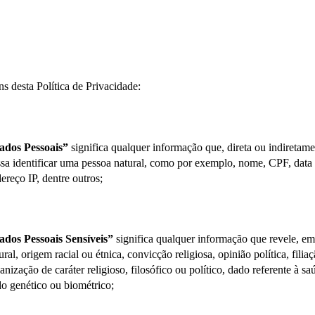
ns desta Política de Privacidade:
ados Pessoais”
 significa qualquer informação que, direta ou indiretamen
sa identificar uma pessoa natural, como por exemplo, nome, CPF, data 
ereço IP, dentre outros;
dos Pessoais Sensíveis”
 significa qualquer informação que revele, em
ural, origem racial ou étnica, convicção religiosa, opinião política, filiaç
anização de caráter religioso, filosófico ou político, dado referente à sa
o genético ou biométrico;