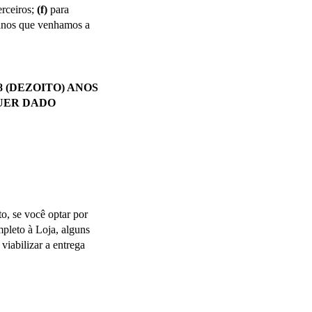
rceiros; 
(f)
 para 
danos que venhamos a 
 (DEZOITO) ANOS 
UER DADO 
, se você optar por 
pleto à Loja, alguns 
viabilizar a entrega 