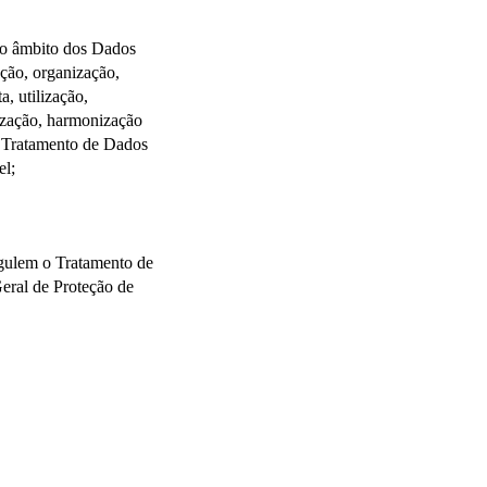
no âmbito dos Dados 
ção, organização, 
 utilização, 
ização, harmonização 
 Tratamento de Dados 
el;
egulem o Tratamento de 
eral de Proteção de 