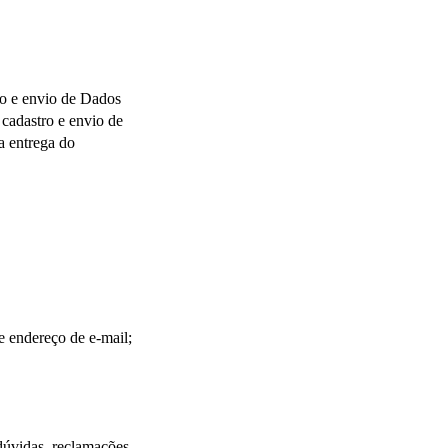
o e envio de Dados 
cadastro e envio de 
 entrega do 
 endereço de e-mail; 
úvidas, reclamações, 