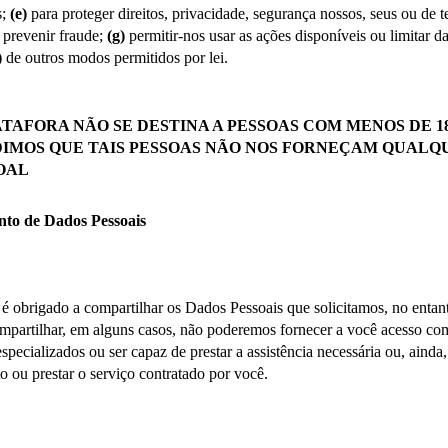
; 
(e)
 para proteger direitos, privacidade, segurança nossos, seus ou de te
 prevenir fraude; 
(g)
 permitir-nos usar as ações disponíveis ou limitar 
)
 de outros modos permitidos por lei.
ATAFORA NÃO SE DESTINA A PESSOAS COM MENOS DE 18
DIMOS QUE TAIS PESSOAS NÃO NOS FORNEÇAM QUALQ
OAL
nto de Dados Pessoais
é obrigado a compartilhar os Dados Pessoais que solicitamos, no entanto
mpartilhar, em alguns casos, não poderemos fornecer a você acesso com
specializados ou ser capaz de prestar a assistência necessária ou, ainda, 
o ou prestar o serviço contratado por você.