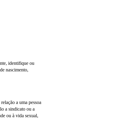
te, identifique ou 
de nascimento, 
 relação a uma pessoa 
ão a sindicato ou a 
úde ou à vida sexual, 