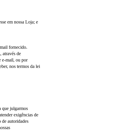
esse em nossa Loja; e
ail fornecido. 
através de 
e-mail, ou por 
er, nos termos da lei 
 que julgarmos 
atender exigências de 
o de autoridades 
ossas 