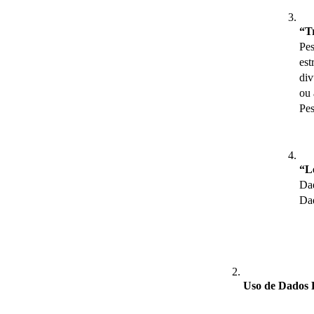
“T
Pes
est
div
ou 
Pes
“L
Dad
Dad
Uso de Dados 