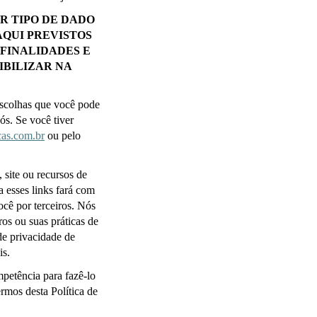
 TIPO DE DADO 
QUI PREVISTOS 
FINALIDADES E 
BILIZAR NA 
escolhas que você pode 
s. Se você tiver 
as.com.br
 ou pelo 
 site ou recursos de 
 esses links fará com 
cê por terceiros. Nós 
s ou suas práticas de 
e privacidade de 
is.
petência para fazê-lo 
rmos desta Política de 