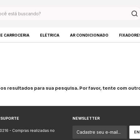
DE CARROCERIA
ELÉTRICA
AR CONDICIONADO
FIXADORE
s resultados para sua pesquisa. Por favor, tente com outros
 SUPORTE
NEWSLETTER
-0216
- Compras realizadas no