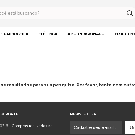
DE CARROCERIA
ELÉTRICA
AR CONDICIONADO
FIXADORE
s resultados para sua pesquisa. Por favor, tente com outros
 SUPORTE
NEWSLETTER
-0216
- Compras realizadas no