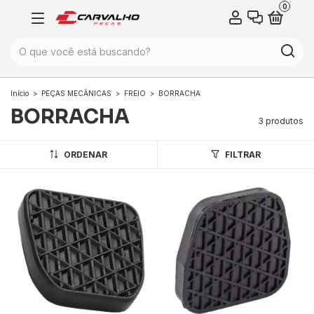
0
Início
>
PEÇAS MECÂNICAS
>
FREIO
>
BORRACHA
BORRACHA
3 produtos
ORDENAR
FILTRAR