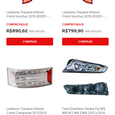
Lanterna Traseira Inferior
Lanterna Traseira Inferior
Comil Invictus 2015 HD/DD -
Comil Invictus 2015 HD/DD -
Lado Direito
Lado Esquerdo
COMPRE PAGUE
COMPRE PAGUE
R$890,62
R$799,90
R$1.187,50
R$1.163,80
Lanterna Traseira Inferior
Farol Dianteiro Volare Fly W9
Comil Campione 2011/2012
W8 W7 W6 DW9 2011 a 2014