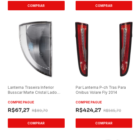
Lanterna Traseira Inferior
Par Lanterna P-ch Tras Para
Busscar Marte Cristal Lado
Onibus Volare Fly 2014
Esquerdo Bicuda
COMPRE PAGUE
COMPRE PAGUE
R$67,27
R$424,27
R$89,70
R$565,70