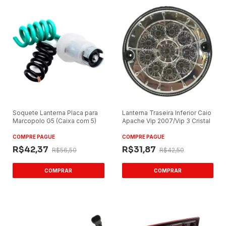
Soquete Lanterna Placa para
Lanterna Traseira Inferior Caio
Marcopolo G5 (Caixa com 5)
Apache Vip 2007/Vip 3 Cristal
COMPRE PAGUE
COMPRE PAGUE
R$42,37
R$31,87
R$56,50
R$42,50