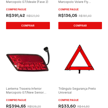
Marcopolo G7/Ideale (Fase 2)
Marcopolo Volare Fly
W8/W9...13
COMPRE PAGUE
COMPRE PAGUE
R$391,42
R$136,05
R$521,90
R$181,40
Lanterna Traseira Inferior
Triângulo Segurança Preto
Marcopolo G7/New Senior
Universal
Lado Esquerdo Vermelha
COMPRE PAGUE
COMPRE PAGUE
R$394,65
R$33,60
R$526,20
R$44,80