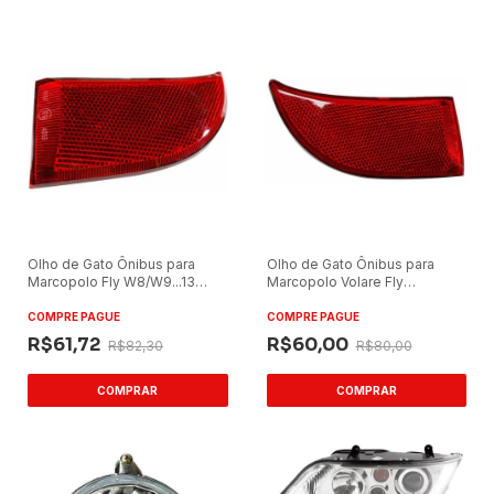
Olho de Gato Ônibus para
Olho de Gato Ônibus para
Marcopolo Fly W8/W9...13
Marcopolo Volare Fly
Vermelho Lado Esquerdo
W8/W9...13 Lado Direito
COMPRE PAGUE
COMPRE PAGUE
R$61,72
R$60,00
R$82,30
R$80,00