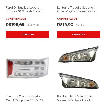
Farol Ônibus Marcopolo
Lanterna Traseira Superior
Torino 2007/Ideale/Senior
Comil Piá/Campione 1998 a
2006
2005 Vermelha
COMPRE PAGUE
COMPRE PAGUE
R$196,65
R$19,90
R$262,20
R$91,70
Lanterna Traseira Inferior
Par Farol Para Marcopolo
Comil Campione 2011/2012
Volare Fly W8/w9 LD e LE
Cristal LED