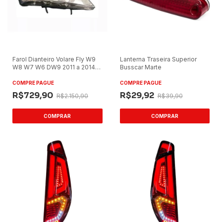
Farol Dianteiro Volare Fly W9
Lanterna Traseira Superior
W8 W7 W6 DW9 2011 a 2014
Busscar Marte
Lado Direito
COMPRE PAGUE
COMPRE PAGUE
R$729,90
R$29,92
R$2.150,90
R$39,90