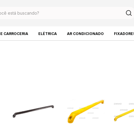
DE CARROCERIA
ELÉTRICA
AR CONDICIONADO
FIXADORE