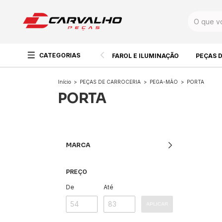
CATEGORIAS
FAROL E ILUMINAÇÃO
PEÇAS 
Início
>
PEÇAS DE CARROCERIA
>
PEGA-MÃO
>
PORTA
PORTA
MARCA
PREÇO
De
Até
APLICAR