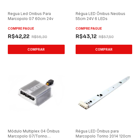
Regua Led Onibus Para
Régua LED Ônibus Neobus
Marcopolo G7 60cm 24v
55cm 24V 6 LEDs
COMPRE PAGUE
COMPRE PAGUE
R$42,22
R$43,12
R$56,30
R$57,50
Módulo Multiplex 04 Ônibus
Régua LED Ônibus para
Marcopolo G7/Torino
Marcopolo Torino 2014 120cm