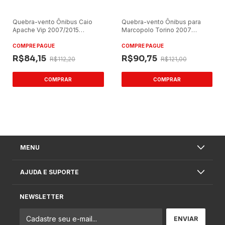
Quebra-vento Ônibus Caio
Quebra-vento Ônibus para
Apache Vip 2007/2015
Marcopolo Torino 2007
(Policarbonato)
Acrílico
COMPRE PAGUE
COMPRE PAGUE
R$84,15
R$90,75
R$112,20
R$121,00
MENU
AJUDA E SUPORTE
NEWSLETTER