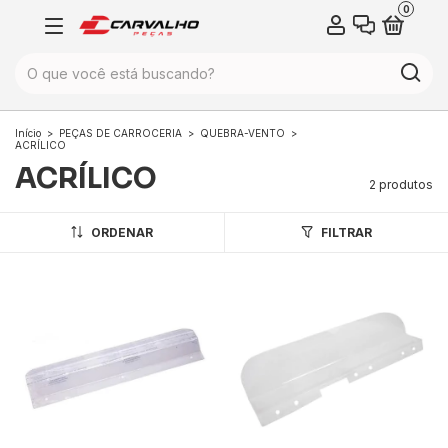
0
Início
>
PEÇAS DE CARROCERIA
>
QUEBRA-VENTO
>
ACRÍLICO
ACRÍLICO
2 produtos
ORDENAR
FILTRAR