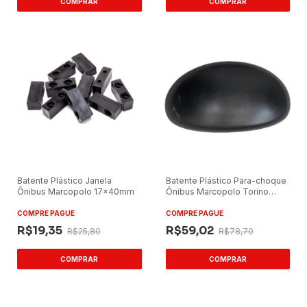
Batente Plástico Janela
Batente Plástico Para-choque
Ônibus Marcopolo 17x40mm
Ônibus Marcopolo Torino
2007 Preto Sem Parafuso
COMPRE PAGUE
COMPRE PAGUE
R$19,35
R$59,02
R$25,80
R$78,70