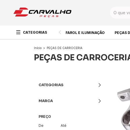
CATEGORIAS
FAROL E ILUMINAÇÃO
PEÇAS 
Início
>
PEÇAS DE CARROCERIA
PEÇAS DE CARROCERI
CATEGORIAS
MARCA
PREÇO
De
Até