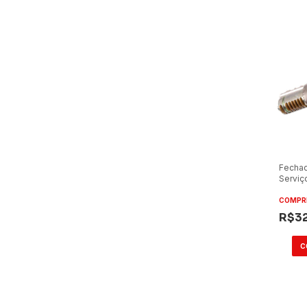
Fechad
Serviç
Marcop
COMPR
R$3