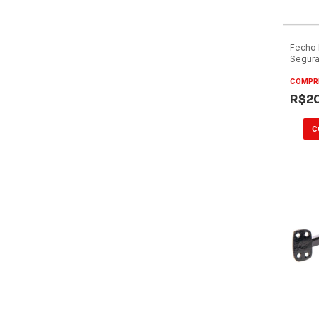
Fecho 
Segura
Origina
COMPR
R$2