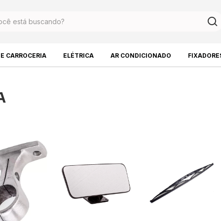
DE CARROCERIA
ELÉTRICA
AR CONDICIONADO
FIXADORE
A