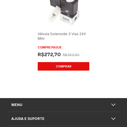
Válvula Solenoide 3 Vias 24V
Mini
COMPRE PAGUE
R$272,70
R$363,60
MENU
AJUDA E SUPORTE