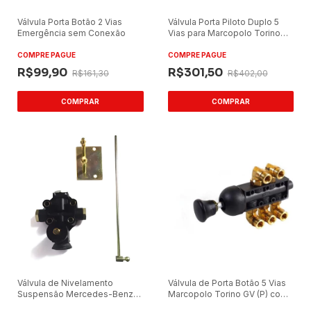
Válvula Porta Botão 2 Vias
Válvula Porta Piloto Duplo 5
Emergência sem Conexão
Vias para Marcopolo Torino
2007
COMPRE PAGUE
COMPRE PAGUE
R$99,90
R$301,50
R$161,30
R$402,00
Válvula de Nivelamento
Válvula de Porta Botão 5 Vias
Suspensão Mercedes-Benz
Marcopolo Torino GV (P) com
Ônibus Haldex B20110
Conexão