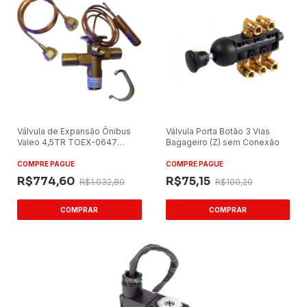
Válvula de Expansão Ônibus
Válvula Porta Botão 3 Vias
Valeo 4,5TR TOEX-0647
Bagageiro (Z) sem Conexão
01200081000
COMPRE PAGUE
COMPRE PAGUE
R$774,60
R$75,15
R$1.032,80
R$100,20