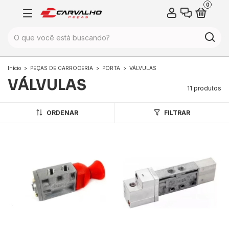
0
Início
>
PEÇAS DE CARROCERIA
>
PORTA
>
VÁLVULAS
VÁLVULAS
11 produtos
ORDENAR
FILTRAR