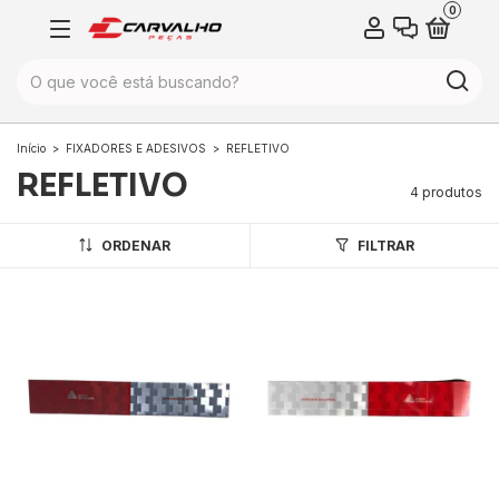
0
Início
>
FIXADORES E ADESIVOS
>
REFLETIVO
REFLETIVO
4 produtos
ORDENAR
FILTRAR