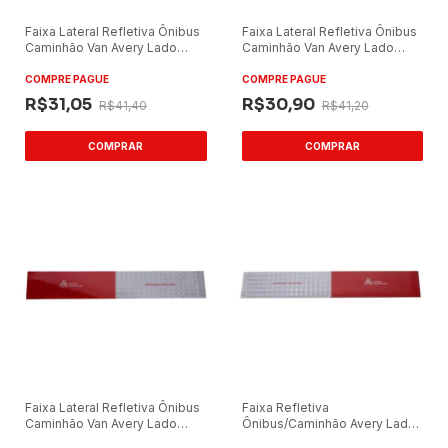
Faixa Lateral Refletiva Ônibus
Faixa Lateral Refletiva Ônibus
Caminhão Van Avery Lado
Caminhão Van Avery Lado
Direito (Caixa com 5)
Esquerdo (Caixa com 5)
COMPRE PAGUE
COMPRE PAGUE
R$31,05
R$30,90
R$41,40
R$41,20
Faixa Lateral Refletiva Ônibus
Faixa Refletiva
Caminhão Van Avery Lado
Ônibus/Caminhão Avery Lado
Direito (Caixa com 50)
Esquerdo (Caixa com 50)