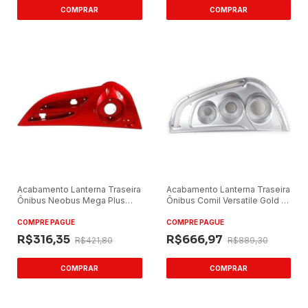
Acabamento Lanterna Traseira
Acabamento Lanterna Traseira
Ônibus Neobus Mega Plus
Ônibus Comil Versatile Gold 13
Lado Direito Vermelho
Lado Direito Cinza
COMPRE PAGUE
COMPRE PAGUE
R$316,35
R$666,97
R$421,80
R$889,30