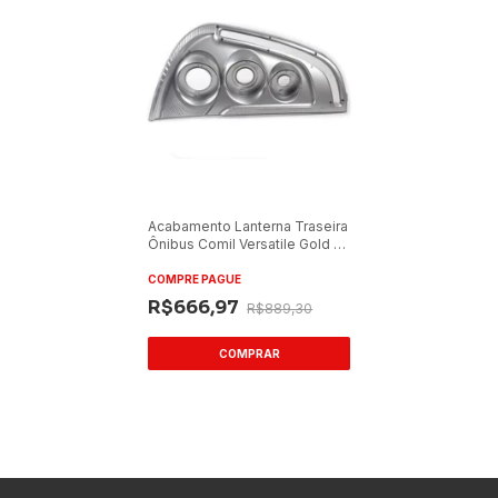
Acabamento Lanterna Traseira
Ônibus Comil Versatile Gold 13
Lado Esquerdo Cinza
COMPRE PAGUE
R$666,97
R$889,30