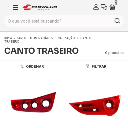
0
Início
>
FAROL E ILUMINAÇÃO
>
SINALIZAÇÃO
>
CANTO
TRASEIRO
CANTO TRASEIRO
9 produtos
ORDENAR
FILTRAR