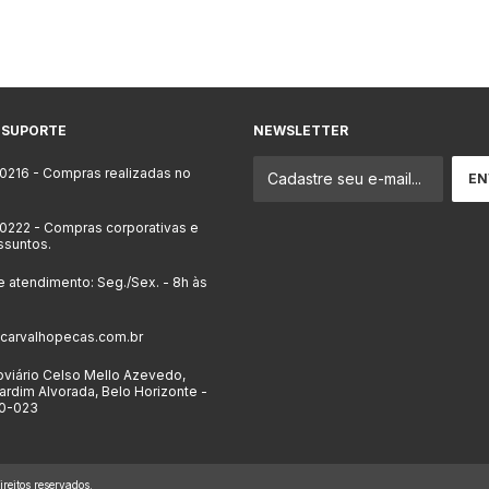
 SUPORTE
NEWSLETTER
-0216
- Compras realizadas no
-0222
- Compras corporativas e
ssuntos.
e atendimento: Seg./Sex. - 8h às
carvalhopecas.com.br
viário Celso Mello Azevedo,
ardim Alvorada, Belo Horizonte -
0-023
eitos reservados.