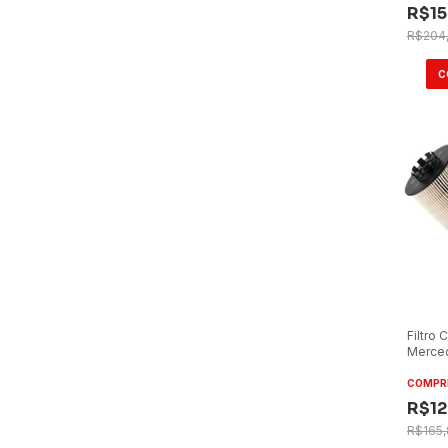
R$15
R$204
Filtro
Merce
PU999
COMPR
R$12
R$165