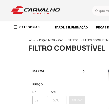
CATEGORIAS
FAROL E ILUMINAÇÃO
PEÇAS 
Início
>
PEÇAS MECÂNICAS
>
FILTROS
>
FILTRO COMBUSTÍV
FILTRO COMBUSTÍVEL
MARCA
PREÇO
De
Até
APLICAR