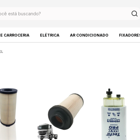
DE CARROCERIA
ELÉTRICA
AR CONDICIONADO
FIXADORE
EL