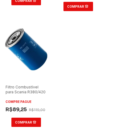
Filtro Combustível
para Scania R380/420
COMPRE PAGUE
R$89,25
R$119,00