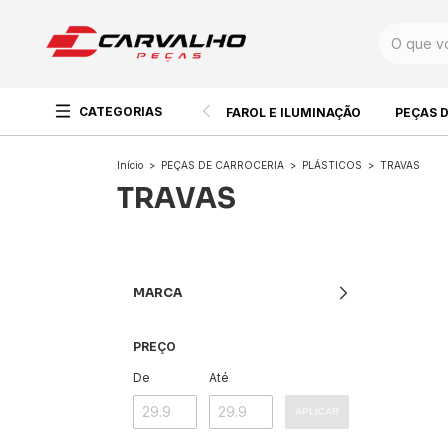
CATEGORIAS
FAROL E ILUMINAÇÃO
PEÇAS 
Início
>
PEÇAS DE CARROCERIA
>
PLÁSTICOS
>
TRAVAS
TRAVAS
MARCA
PREÇO
De
Até
APLICAR