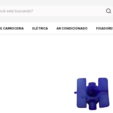
DE CARROCERIA
ELÉTRICA
AR CONDICIONADO
FIXADORE