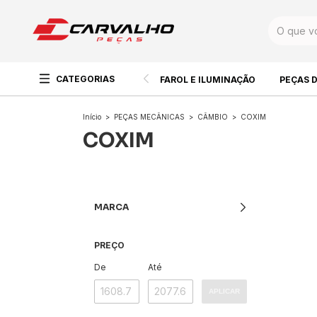
CATEGORIAS
FAROL E ILUMINAÇÃO
PEÇAS 
Início
>
PEÇAS MECÂNICAS
>
CÂMBIO
>
COXIM
COXIM
MARCA
PREÇO
De
Até
APLICAR