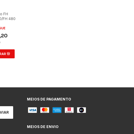
o FH
0/FH 480
GUE
,20
0
MEIOS DE PAGAMENTO
MEIOS DE ENVIO