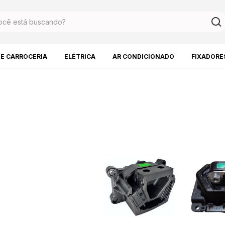
DE CARROCERIA
ELÉTRICA
AR CONDICIONADO
FIXADORE