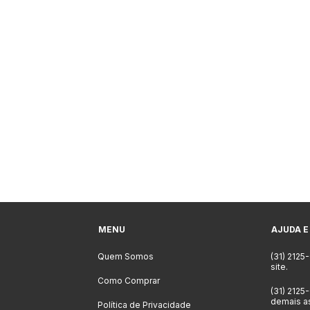
MENU
AJUDA E
Quem Somos
(31) 2125
site.
Como Comprar
(31) 2125
demais a
Política de Privacidade