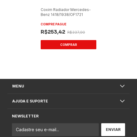
Coxim Radiador Mercedes-
Benz 1418/1938/OF1721
COMPRE PAGUE
R$253,42
R$337,90
MENU
AJUDA E SUPORTE
NEWSLETTER