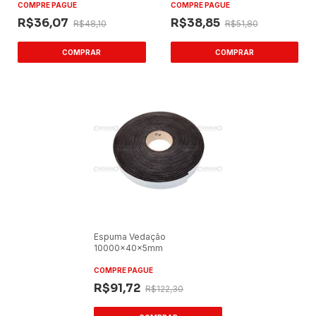
COMPRE PAGUE
COMPRE PAGUE
R$36,07
R$38,85
R$48,10
R$51,80
Espuma Vedação
10000x40x5mm
COMPRE PAGUE
R$91,72
R$122,30