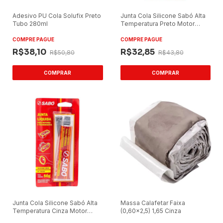
Adesivo PU Cola Solufix Preto
Junta Cola Silicone Sabó Alta
Tubo 280ml
Temperatura Preto Motor
75000
COMPRE PAGUE
COMPRE PAGUE
R$38,10
R$32,85
R$50,80
R$43,80
Junta Cola Silicone Sabó Alta
Massa Calafetar Faixa
Temperatura Cinza Motor
(0,60x2,5) 1,65 Cinza
75100