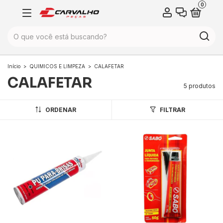
0
Início
>
QUIMICOS E LIMPEZA
>
CALAFETAR
CALAFETAR
5 produtos
ORDENAR
FILTRAR