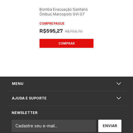
Bomba Evacuação Sanitário
Ônibus Marcopolo GVI G7
COMPRE PAGUE
R$595,27
R$793,70
MENU
AJUDA E SUPORTE
NEWSLETTER