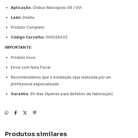
Aplicação:
Ônibus Marcopolo G6 / GVI
Lado:
Direito
Produto
Completo
Código Carvalho:
000026433
IMPORTANTE:
Produto novo
Envio com Nota Fiscal
Recomendamos que a instalação seja realizada por um
profissional especializado
Garantia:
90 dias (Apenas para defeitos de fabricação)
Produtos similares