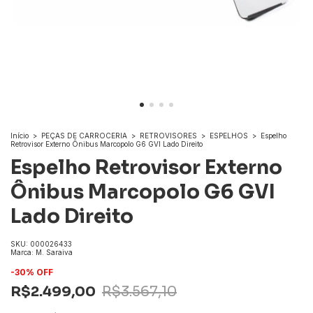
Início
>
PEÇAS DE CARROCERIA
>
RETROVISORES
>
ESPELHOS
>
Espelho
Retrovisor Externo Ônibus Marcopolo G6 GVI Lado Direito
Espelho Retrovisor Externo
Ônibus Marcopolo G6 GVI
Lado Direito
SKU:
000026433
Marca:
M. Saraiva
-
30
% OFF
R$2.499,00
R$3.567,10